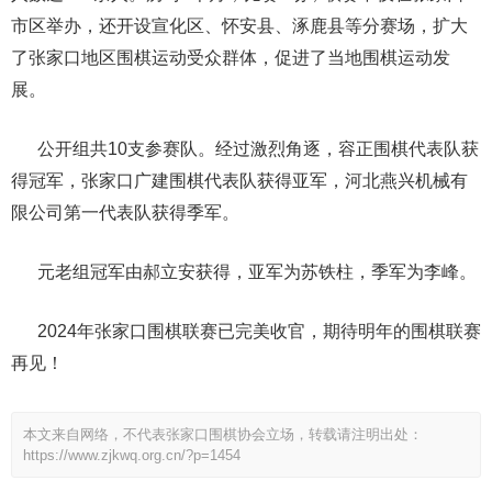
市区举办，还开设宣化区、怀安县、涿鹿县等分赛场，扩大
了张家口地区围棋运动受众群体，促进了当地围棋运动发
展。
公开组共10支参赛队。经过激烈角逐，容正围棋代表队获
得冠军，张家口广建围棋代表队获得亚军，河北燕兴机械有
限公司第一代表队获得季军。
元老组冠军由郝立安获得，亚军为苏铁柱，季军为李峰。
2024年张家口围棋联赛已完美收官，期待明年的围棋联赛
再见！
本文来自网络，不代表张家口围棋协会立场，转载请注明出处：
https://www.zjkwq.org.cn/?p=1454