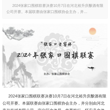
2024张家口围棋联赛决赛10月7日在河北裕升庆酿酒有限
公司开赛。本届联赛由张家口围棋协会主办，并…
2024张家口围棋联赛决赛10月7日在河北裕升庆酿酒有限
公司开赛。本届联赛由张家口围棋协会主办，并分别由河北