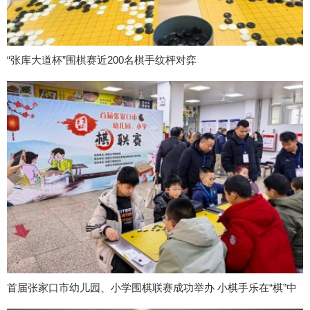
“张库大道杯”围棋赛近200名棋手纹枰对弈
首届张家口市幼儿园、小学围棋联赛成功举办 小棋手乐在“棋”中