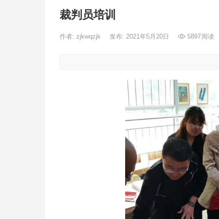
裁判员培训
作者:
zjkwqzjk
发布: 2021年5月20日
5897
阅读