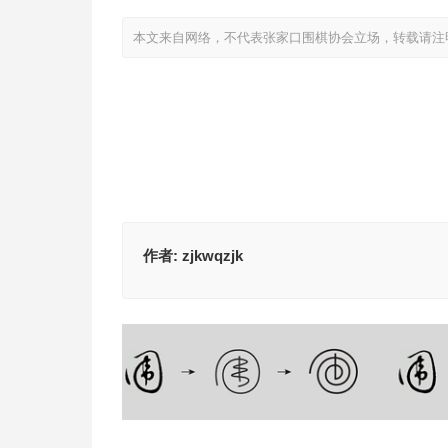
本文来自网络，不代表张家口围棋协会立场，转载请注
作者:
zjkwqzjk