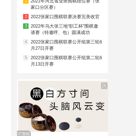
2021年河北省业余围棋段位赛（张
1
家口分区赛）
2022张家口围棋联赛决赛完美收官
2
2022年乌大张三地“职工杯”围棋邀
3
请赛（特邀呼、包）圆满成功
2022张家口围棋联赛公开组第三轮6
4
月27日开赛
2022张家口围棋联赛公开组第二轮6
5
月13日开赛
广告位