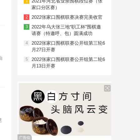
2021年河北省业余围棋段位赛（张
1
家口分区赛）
2022张家口围棋联赛决赛完美收官
2
2022年乌大张三地“职工杯”围棋邀
3
请赛（特邀呼、包）圆满成功
2022张家口围棋联赛公开组第三轮6
4
月27日开赛
由
2022张家口围棋联赛公开组第二轮6
5
月13日开赛
慧
广告位