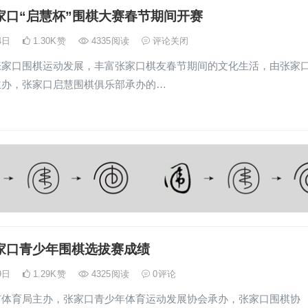
张家口“启慧杯”围棋大赛春节期间开赛
14日
1.30K
赞
4335
阅读
评论关闭
张家口围棋运动发展，丰富张家口棋友春节期间的文化生活，由张家
主办，张家口启慧围棋俱乐部承办的…
张家口青少年围棋选拔赛成绩
19日
1.29K
赞
4325
阅读
0
评论
市体育局主办，张家口青少年体育运动发展协会承办，张家口围棋协