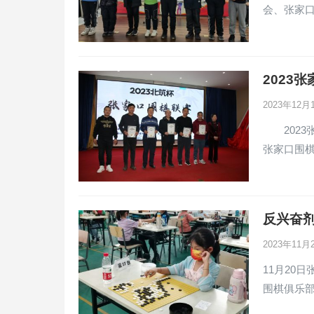
会、张家口
2023
2023年12
2023张
张家口围
反兴奋
2023年11月
11月20
围棋俱乐