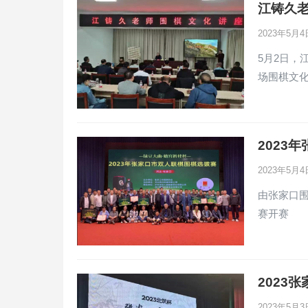
江铸久
2023年5月
5月2日
场围棋文
2023
2023年5月
由张家口围
赛开赛
2023
2023年5月