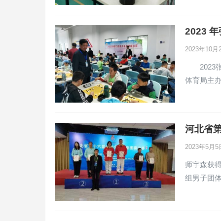
2023
2023年10
2023张
体育局主
河北省
2023年5月
师宇森获
组男子团体